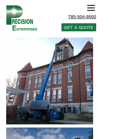
785-504-9500
GET A QUOTE